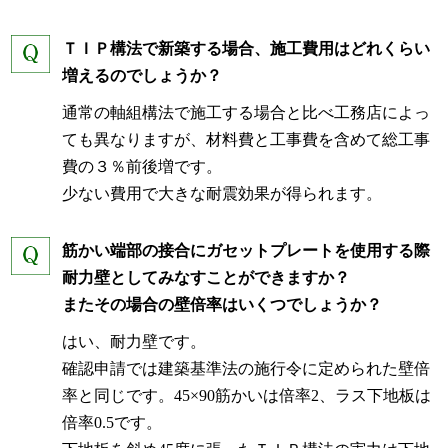
ＴＩＰ構法で新築する場合、施工費用はどれくらい
増えるのでしょうか？
通常の軸組構法で施工する場合と比べ工務店によっ
ても異なりますが、材料費と工事費を含めて総工事
費の３％前後増です。
少ない費用で大きな耐震効果が得られます。
筋かい端部の接合にガセットプレートを使用する際
耐力壁としてみなすことができますか？
またその場合の壁倍率はいくつでしょうか？
はい、耐力壁です。
確認申請では建築基準法の施行令に定められた壁倍
率と同じです。45×90筋かいは倍率2、ラス下地板は
倍率0.5です。