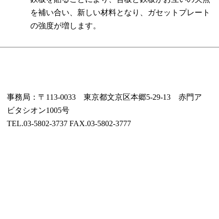
を補い合い、新しい材料となり、ガセットプレート
の強度が増します。
事務局：〒113-0033 東京都文京区本郷5-29-13 赤門ア
ビタシオン1005号
TEL.03-5802-3737 FAX.03-5802-3777
© 2016 地震・災害に強い木造住宅「TIP構法」日本TIP
建築協会.ALL Rights Reserved.