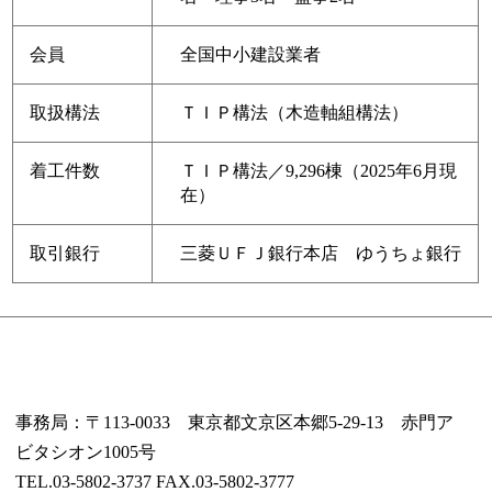
会員
全国中小建設業者
取扱構法
ＴＩＰ構法（木造軸組構法）
着工件数
ＴＩＰ構法／9,296棟（2025年6月現
在）
取引銀行
三菱ＵＦＪ銀行本店 ゆうちょ銀行
事務局：〒113-0033 東京都文京区本郷5-29-13 赤門ア
ビタシオン1005号
TEL.03-5802-3737 FAX.03-5802-3777